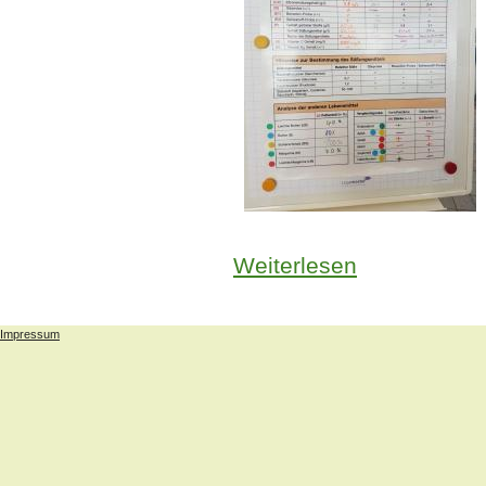
Weiterlesen
über Let’s get che
Impressum