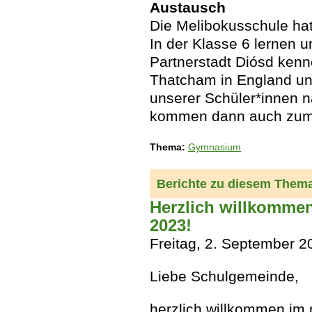
Austausch
Die Melibokusschule hat
In der Klasse 6 lernen 
Partnerstadt Diósd kenn
Thatcham in England und
unserer Schüler*innen n
kommen dann auch zum
Thema:
Gymnasium
Berichte zu diesem Them
Herzlich willkommen
2023!
Freitag, 2. September 2
Liebe Schulgemeinde,
herzlich willkommen im