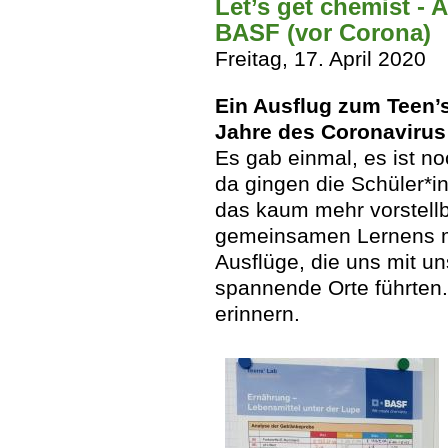
Let’s get chemist - 
BASF (vor Corona)
Freitag, 17. April 2020
Ein Ausflug zum Teen’
Jahre des Coronavirus
Es gab einmal, es ist noc
da gingen die Schüler*in
das kaum mehr vorstell
gemeinsamen Lernens ma
Ausflüge, die uns mit un
spannende Orte führten.
erinnern.