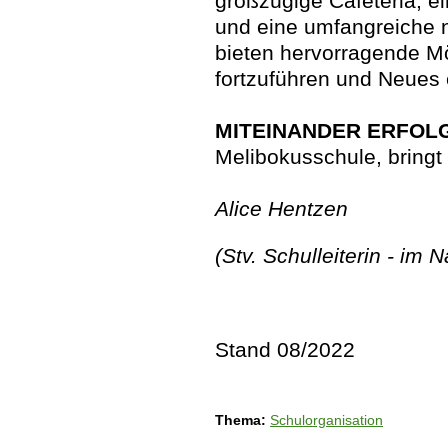
großzügige Cafeteria, 
und eine umfangreiche n
bieten hervorragende Mö
fortzuführen und Neues 
MITEINANDER ERFOL
Melibokusschule, bringt
Alice Hentzen
(Stv. Schulleiterin - i
Stand 08/2022
Thema:
Schulorganisation