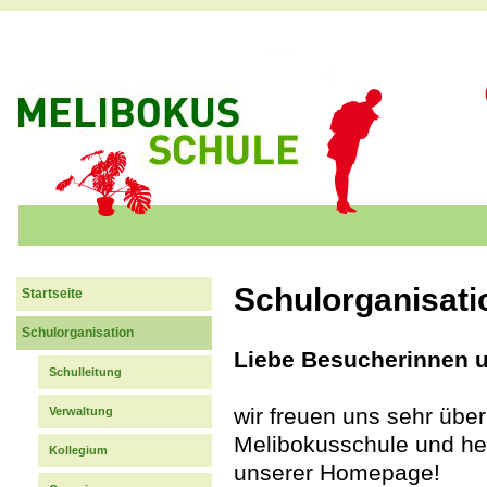
Jum
Schulorganisati
Startseite
Schulorganisation
Liebe Besucherinnen 
Schulleitung
wir freuen uns sehr über
Verwaltung
Melibokusschule und he
Kollegium
unserer Homepage!