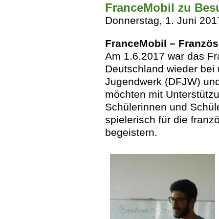
FranceMobil zu Bes
Donnerstag, 1. Juni 201
FranceMobil – Französ
Am 1.6.2017 war das Fra
Deutschland wieder bei
Jugendwerk (DFJW) und d
möchten mit Unterstützu
Schülerinnen und Schül
spielerisch für die fran
begeistern.