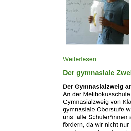
Weiterlesen
über FranceMobil 
Der gymnasiale Zwe
Der Gymnasialzweig a
An der Melibokusschule 
Gymnasialzweig von Klas
gymnasiale Oberstufe w
uns, alle Schüler*innen 
fördern, da wir nicht nu