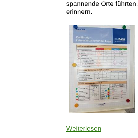
spannende Orte führten.
erinnern.
Weiterlesen
über Let’s get che