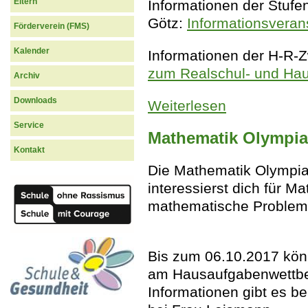
Eltern
Informationen der Stufen
Götz:
Informationsveran
Förderverein (FMS)
Kalender
Informationen der H-R-Z
zum Realschul- und Hau
Archiv
Downloads
Weiterlesen
über Übergang von
Service
Mathematik Olympia
Kontakt
Die Mathematik Olympi
interessierst dich für M
mathematische Probleme
Bis zum 06.10.2017 könn
am Hausaufgabenwettbe
Informationen gibt es b