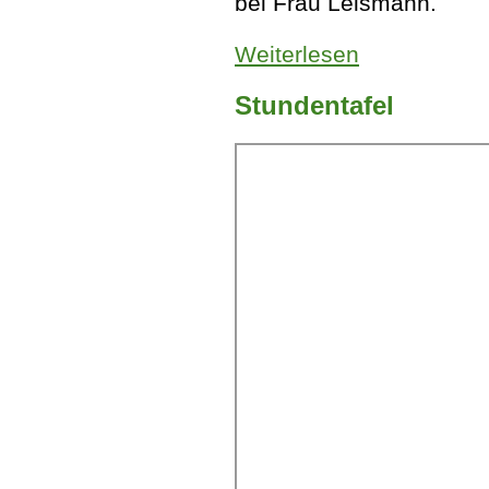
bei Frau Leismann.
Weiterlesen
über Mathematik 
Stundentafel