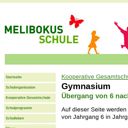
Jum
Kooperative Gesamtsch
Startseite
Sie sind hier
Gymnasium
Schulorganisation
Übergang von 6 nac
Kooperative Gesamtschule
Schulprogramm
Auf dieser Seite werden
von Jahrgang 6 in Jahrga
Schulleben