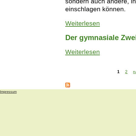
sondern auch andere, i
einschlagen können.
Weiterlesen
über Der gymnasia
Der gymnasiale Zwe
Weiterlesen
über Der gymnasia
Seiten
1
2
n
Impressum