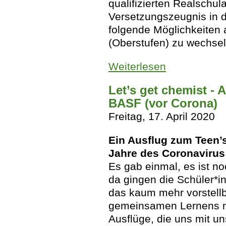
qualifizierten Realschu
Versetzungszeugnis in 
folgende Möglichkeiten 
(Oberstufen) zu wechsel
Weiterlesen
über Informatione
Let’s get chemist - 
BASF (vor Corona)
Freitag, 17. April 2020
Ein Ausflug zum Teen’
Jahre des Coronavirus
Es gab einmal, es ist noc
da gingen die Schüler*in
das kaum mehr vorstell
gemeinsamen Lernens ma
Ausflüge, die uns mit un