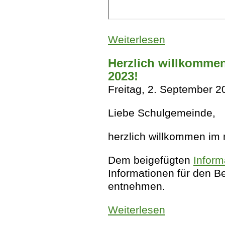
Weiterlesen
über Stundentafel
Herzlich willkommen
2023!
Freitag, 2. September 2
Liebe Schulgemeinde,
herzlich willkommen im
Dem beigefügten
Inform
Informationen für den B
entnehmen.
Weiterlesen
über Herzlich wil